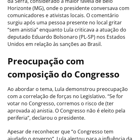
da Serra, considerado a maior favela de Belo
Horizonte (MG), onde o presidente conversava com
comunicadores e ativistas locais. O comentário
surgiu após uma pessoa presente no local gritar
“sem anistia” enquanto Lula criticava a atuação do
deputado Eduardo Bolsonaro (PL-SP) nos Estados
Unidos em relação às sanções ao Brasil.
Preocupação com
composição do Congresso
Ao abordar o tema, Lula demonstrou preocupação
com a correlação de forças no Legislativo. “Se for
votar no Congresso, corremos o risco de (ter
aprovada a) anistia. O Congresso não é eleito pela
periferia”, declarou o presidente.
Apesar de reconhecer que “o Congresso tem
ajudado o governo”, Lula alertou para a influência da