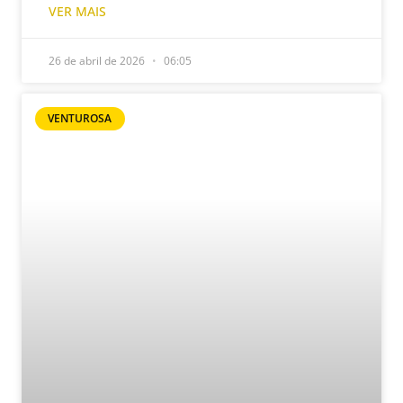
VER MAIS
26 de abril de 2026
06:05
VENTUROSA