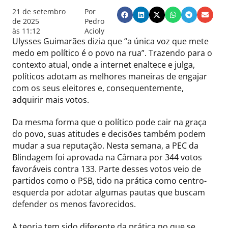
21 de setembro
Por
de 2025
Pedro
às
11:12
Acioly
Ulysses Guimarães dizia que “a única voz que mete
medo em político é o povo na rua”. Trazendo para o
contexto atual, onde a internet enaltece e julga,
políticos adotam as melhores maneiras de engajar
com os seus eleitores e, consequentemente,
adquirir mais votos.
Da mesma forma que o político pode cair na graça
do povo, suas atitudes e decisões também podem
mudar a sua reputação. Nesta semana, a PEC da
Blindagem foi aprovada na Câmara por 344 votos
favoráveis contra 133. Parte desses votos veio de
partidos como o PSB, tido na prática como centro-
esquerda por adotar algumas pautas que buscam
defender os menos favorecidos.
A teoria tem sido diferente da prática no que se