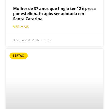
Mulher de 37 anos que fingia ter 12 é presa
por estelionato após ser adotada em
Santa Catarina
VER MAIS
3 de junho de 2026
18:17
SERTÃO