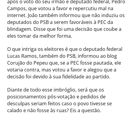
após o voto do seu irmão e deputado federal, Pedro
Campos, que votou a favor e repercutiu mal na
internet. João também informou que não induziu os
deputados do PSB a serem favoráveis à PEC da
blindagem. Disse que foi uma decisão que coube a
eles tomar da melhor forma.
O que intriga os eleitores é que o deputado federal
Lucas Ramos, também do PSB, informou ao blog
Corujão do Pepeu que, se a PEC fosse pautada, ele
votaria contra, mas votou a favor e alegou que a
decisão foi devido à sua fidelidade ao partido.
Diante de todo esse imbróglio, será que os
posicionamentos pós-votação e pedidos de
desculpas seriam feitos caso o povo tivesse se
calado e não fosse às ruas? Eis a questão.