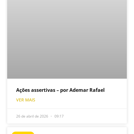
Ações assertivas – por Ademar Rafael
VER MAIS
26 de abril de 2026
09:17