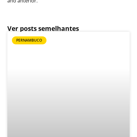
ano anterior.
Ver posts semelhantes
PERNAMBUCO