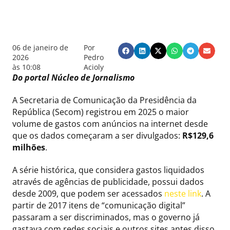
06 de janeiro de
Por
2026
Pedro
às
10:08
Acioly
Do portal Núcleo de Jornalismo
A Secretaria de Comunicação da Presidência da
República (Secom) registrou em 2025 o maior
volume de gastos com anúncios na internet desde
que os dados começaram a ser divulgados:
R$129,6
milhões
.
A série histórica, que considera gastos liquidados
através de agências de publicidade, possui dados
desde 2009, que podem ser acessados
neste link
. A
partir de 2017 itens de “comunicação digital”
passaram a ser discriminados, mas o governo já
gastava com redes sociais e outros sites antes disso.