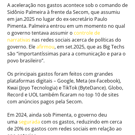
A aceleração nos gastos acontece sob o comando de
Sidônio Palmeira à frente da Secom, que assumiu
em jan.2025 no lugar do ex-secretário Paulo
Pimenta. Palmeira entrou em um momento no qual
o governo tentava assumir o
controle de
narrativas
nas redes sociais acerca de políticas do
governo. Ele
afirmou
, em set.2025, que as Big Techs
são “importantíssimas para a comunicação e para o
povo brasileiro”.
Os principais gastos foram feitos com grandes
plataformas digitais – Google, Meta (ex-Facebook),
Kwai (Joyo Tecnologia) e TikTok (ByteDance). Globo,
Record e UOL também ficaram no top 10 de sites
com anúncios pagos pela Secom.
Em 2024, ainda sob Pimenta, o governo deu
uma
segurada
com os gastos, reduzindo em cerca
de 20% os gastos com redes sociais em relação ao