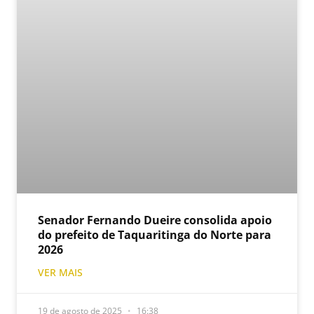
Senador Fernando Dueire consolida apoio
do prefeito de Taquaritinga do Norte para
2026
VER MAIS
19 de agosto de 2025
16:38