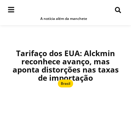
A notícia além da manchete
Tarifaço dos EUA: Alckmin
reconhece avanço, mas
aponta distorções nas taxas
de importação
Brasil