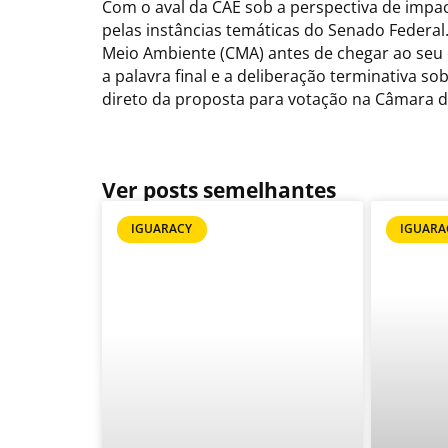
Com o aval da CAE sob a perspectiva de impa
pelas instâncias temáticas do Senado Federal.
Meio Ambiente (CMA) antes de chegar ao seu es
a palavra final e a deliberação terminativa s
direto da proposta para votação na Câmara 
Ver posts semelhantes
IGUARACY
IGUARA