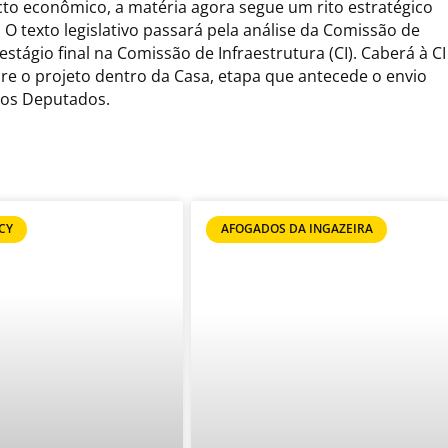
cto econômico, a matéria agora segue um rito estratégico
 O texto legislativo passará pela análise da Comissão de
tágio final na Comissão de Infraestrutura (CI). Caberá à CI
obre o projeto dentro da Casa, etapa que antecede o envio
dos Deputados.
CY
AFOGADOS DA INGAZEIRA