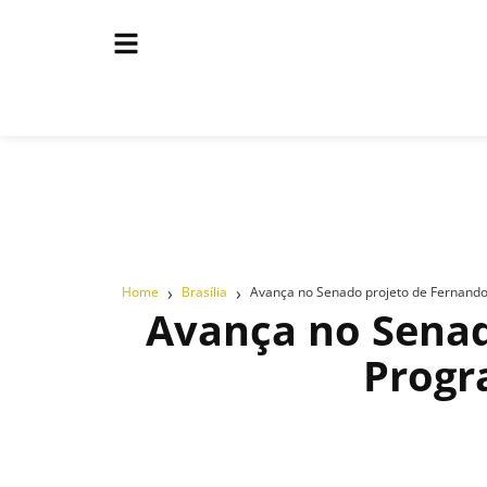
›
›
Home
Brasília
Avança no Senado projeto de Fernando
Avança no Senad
Progr