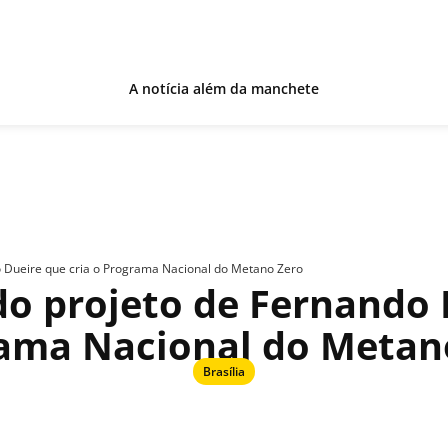
A notícia além da manchete
 Dueire que cria o Programa Nacional do Metano Zero
o projeto de Fernando D
ama Nacional do Metan
Brasília