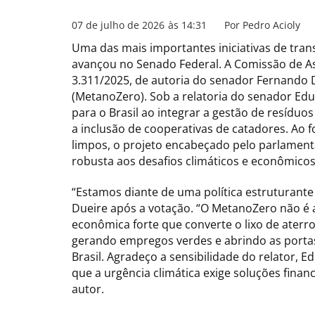
07 de julho de 2026
às
14:31
Por
Pedro Acioly
Uma das mais importantes iniciativas de tran
avançou no Senado Federal. A Comissão de As
3.311/2025, de autoria do senador Fernando 
(MetanoZero). Sob a relatoria do senador Ed
para o Brasil ao integrar a gestão de resídu
a inclusão de cooperativas de catadores. Ao 
limpos, o projeto encabeçado pelo parlame
robusta aos desafios climáticos e econômicos
“Estamos diante de uma política estruturante
Dueire após a votação. “O MetanoZero não 
econômica forte que converte o lixo de aterr
gerando empregos verdes e abrindo as portas
Brasil. Agradeço a sensibilidade do relator,
que a urgência climática exige soluções financ
autor.