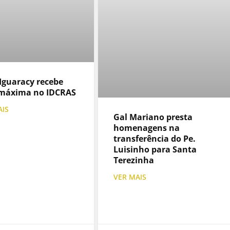
Iguaracy recebe
máxima no IDCRAS
AIS
Gal Mariano presta
homenagens na
transferência do Pe.
Luisinho para Santa
Terezinha
VER MAIS