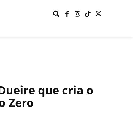
ueire que cria o
o Zero