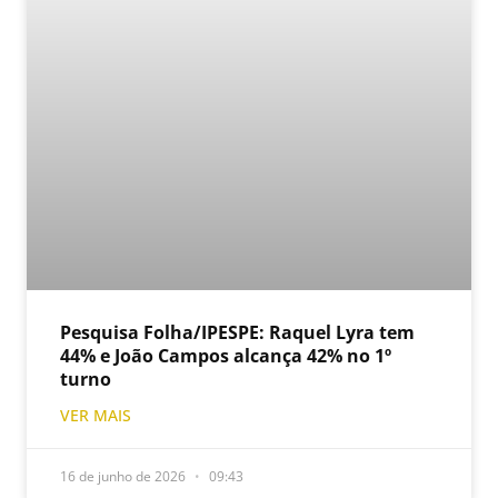
Pesquisa Folha/IPESPE: Raquel Lyra tem
44% e João Campos alcança 42% no 1º
turno
VER MAIS
16 de junho de 2026
09:43