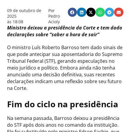
09 de outubro de
Por
2025
Pedro
às
18:08
Acioly
Ministro deixou a presidência da Corte e tem dado
declarações sobre “saber a hora de sair”
O ministro Luís Roberto Barroso tem dado sinais de
que pode antecipar sua aposentadoria do Supremo
Tribunal Federal (STF), gerando especulações no
meio jurídico e político. Embora ainda não tenha
anunciado uma decisão definitiva, suas recentes
declarações indicam uma reflexão sobre seu futuro
na Corte.
Fim do ciclo na presidência
Na semana passada, Barroso deixou a presidência
do STF após dois anos no comando da instituição.
Ele foi substituído pelo ministro Edson Fachin, que