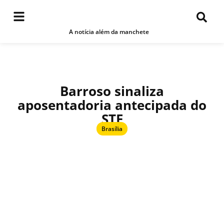
A notícia além da manchete
Barroso sinaliza
aposentadoria antecipada do
STF
Brasília