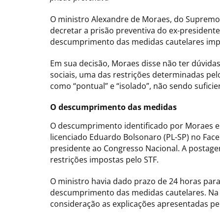
O ministro Alexandre de Moraes, do Supremo Tr
decretar a prisão preventiva do ex-president
descumprimento das medidas cautelares impos
Em sua decisão, Moraes disse não ter dúvidas 
sociais, uma das restrições determinadas pelo
como “pontual” e “isolado”, não sendo suficien
O descumprimento das medidas
O descumprimento identificado por Moraes es
licenciado Eduardo Bolsonaro (PL-SP) no Fac
presidente ao Congresso Nacional. A postage
restrições impostas pelo STF.
O ministro havia dado prazo de 24 horas para
descumprimento das medidas cautelares. Na d
consideração as explicações apresentadas pel