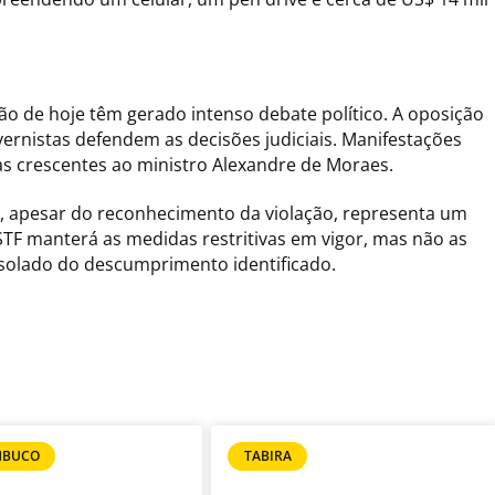
ão de hoje têm gerado intenso debate político. A oposição
ernistas defendem as decisões judiciais. Manifestações
as crescentes ao ministro Alexandre de Moraes.
a, apesar do reconhecimento da violação, representa um
 STF manterá as medidas restritivas em vigor, mas não as
isolado do descumprimento identificado.
MBUCO
TABIRA