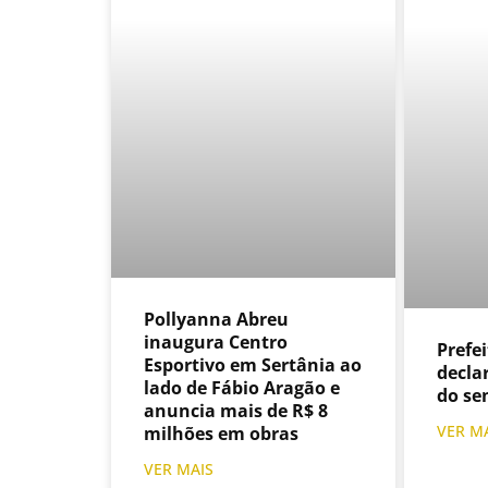
Pollyanna Abreu
inaugura Centro
Prefe
Esportivo em Sertânia ao
decla
lado de Fábio Aragão e
do se
anuncia mais de R$ 8
VER M
milhões em obras
VER MAIS