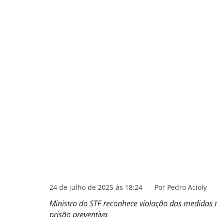
24 de julho de 2025
às
18:24
Por
Pedro Acioly
Ministro do STF reconhece violação das medidas r
prisão preventiva