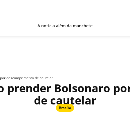
A notícia além da manchete
 por descumprimento de cautelar
o prender Bolsonaro p
de cautelar
Brasília