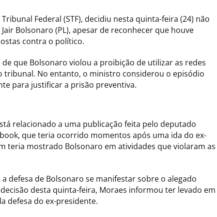
ibunal Federal (STF), decidiu nesta quinta-feira (24) não
e Jair Bolsonaro (PL), apesar de reconhecer que houve
tas contra o político.
de que Bolsonaro violou a proibição de utilizar as redes
 tribunal. No entanto, o ministro considerou o episódio
te para justificar a prisão preventiva.
tá relacionado a uma publicação feita pelo deputado
ebook, que teria ocorrido momentos após uma ida do ex-
m teria mostrado Bolsonaro em atividades que violaram as
 a defesa de Bolsonaro se manifestar sobre o alegado
ecisão desta quinta-feira, Moraes informou ter levado em
a defesa do ex-presidente.