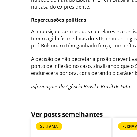
na casa do ex-presidente.
Repercussões políticas
A imposição das medidas cautelares e a decis
tem reagido às medidas do STF, enquanto gov
pró-Bolsonaro têm ganhado força, com crític
A decisão de não decretar a prisão preventiv
ponto de inflexão no caso, sinalizando que o
endurecerá por ora, considerando o caráter 
Informações da Agência Brasil e Brasil de Fato.
Ver posts semelhantes
SERTÂNIA
PERNA