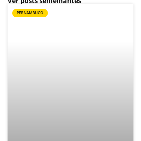
Ver posts semelhantes
PERNAMBUCO