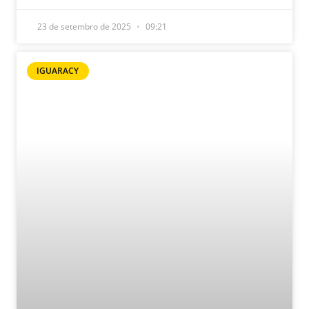
23 de setembro de 2025
09:21
IGUARACY