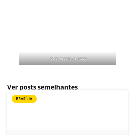
Fotos: Ascom Iguaracy
Ver posts semelhantes
BRASÍLIA