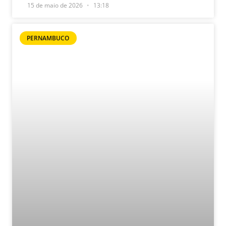
15 de maio de 2026
13:18
PERNAMBUCO