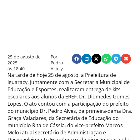
25 de agosto de
Por
2025
Pedro
às
18:40
Acioly
Na tarde de hoje 25 de agosto, a Prefeitura de
Iguaracy, juntamente com a Secretaria Municipal de
Educação e Esportes, realizaram entrega de kits
escolares aos alunos da EREF. Dr. Diomedes Gomes
Lopes. O ato contou com a participação do prefeito
do município Dr. Pedro Alves, da primeira-dama Dra.
Graça Valadares, da Secretária de Educação do
município Rita de Cássia, do vice-prefeito Marcos
Melo (atual secretário de Administração e
Desenvolvimento Econômico), da direção da escola,