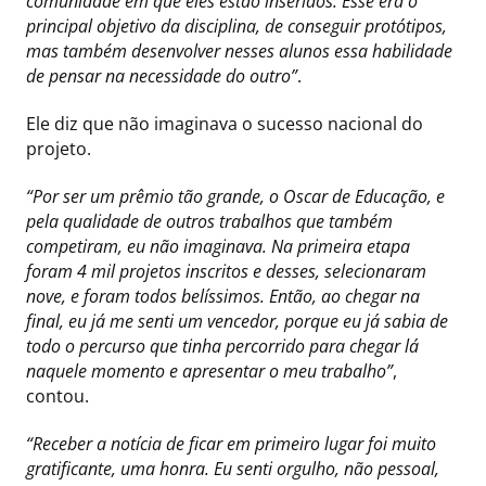
comunidade em que eles estão inseridos. Esse era o
principal objetivo da disciplina, de conseguir protótipos,
mas também desenvolver nesses alunos essa habilidade
de pensar na necessidade do outro”
.
Ele diz que não imaginava o sucesso nacional do
projeto.
“Por ser um prêmio tão grande, o Oscar de Educação, e
pela qualidade de outros trabalhos que também
competiram, eu não imaginava. Na primeira etapa
foram 4 mil projetos inscritos e desses, selecionaram
nove, e foram todos belíssimos. Então, ao chegar na
final, eu já me senti um vencedor, porque eu já sabia de
todo o percurso que tinha percorrido para chegar lá
naquele momento e apresentar o meu trabalho”
,
contou.
“Receber a notícia de ficar em primeiro lugar foi muito
gratificante, uma honra. Eu senti orgulho, não pessoal,