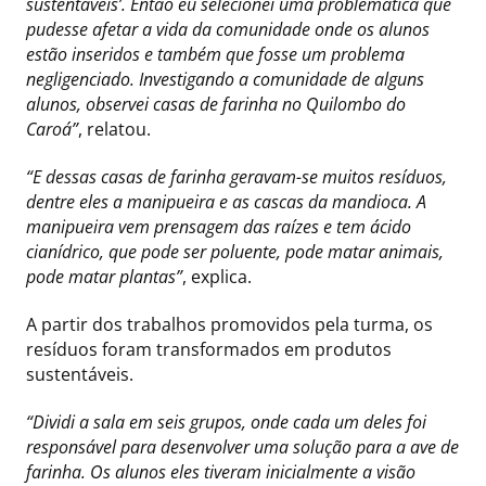
sustentáveis’. Então eu selecionei uma problemática que
pudesse afetar a vida da comunidade onde os alunos
estão inseridos e também que fosse um problema
negligenciado. Investigando a comunidade de alguns
alunos, observei casas de farinha no Quilombo do
Caroá”
, relatou.
“E dessas casas de farinha geravam-se muitos resíduos,
dentre eles a manipueira e as cascas da mandioca. A
manipueira vem prensagem das raízes e tem ácido
cianídrico, que pode ser poluente, pode matar animais,
pode matar plantas”
, explica.
A partir dos trabalhos promovidos pela turma, os
resíduos foram transformados em produtos
sustentáveis.
“Dividi a sala em seis grupos, onde cada um deles foi
responsável para desenvolver uma solução para a ave de
farinha. Os alunos eles tiveram inicialmente a visão