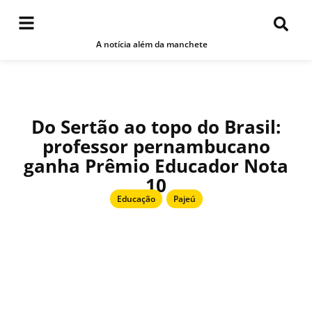
A notícia além da manchete
Do Sertão ao topo do Brasil:
professor pernambucano
ganha Prêmio Educador Nota
10
Educação
,
Pajeú