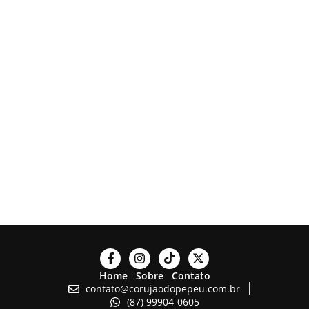
Home
Sobre
Contato
contato@corujaodopepeu.com.br
(87) 99904-0605