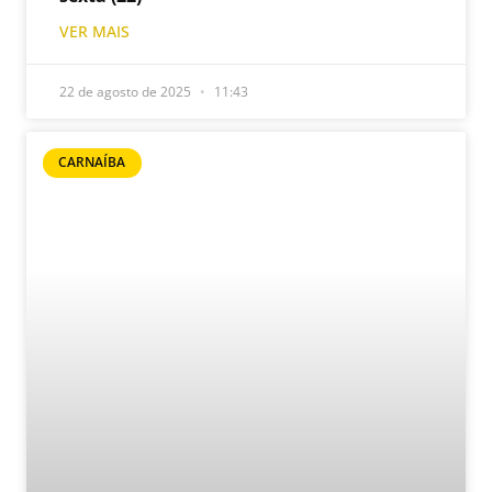
VER MAIS
22 de agosto de 2025
11:43
CARNAÍBA