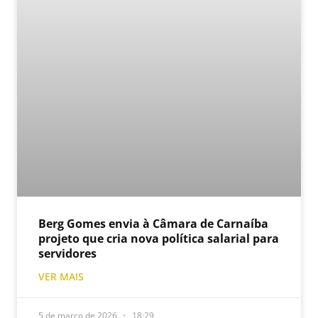
Berg Gomes envia à Câmara de Carnaíba
projeto que cria nova política salarial para
servidores
VER MAIS
5 de março de 2026
18:29