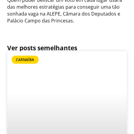
Quem puder beliscar um voto em cada lugar usará
das melhores estratégias para conseguir uma tão
sonhada vaga na ALEPE, Câmara dos Deputados e
Palácio Campo das Princesas.
Ver posts semelhantes
CARNAÍBA