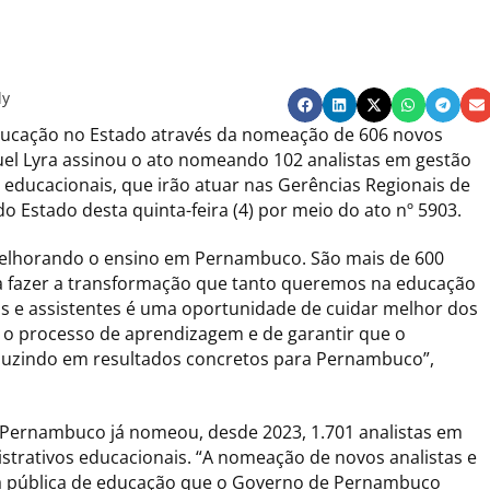
ly
ducação no Estado através da nomeação de 606 novos
uel Lyra assinou o ato nomeando 102 analistas em gestão
 educacionais, que irão atuar nas Gerências Regionais de
do Estado desta quinta-feira (4) por meio do ato nº 5903.
melhorando o ensino em Pernambuco. São mais de 600
 a fazer a transformação que tanto queremos na educação
s e assistentes é uma oportunidade de cuidar melhor dos
r o processo de aprendizagem e de garantir que o
duzindo em resultados concretos para Pernambuco”,
 Pernambuco já nomeou, desde 2023, 1.701 analistas em
istrativos educacionais. “A nomeação de novos analistas e
ica pública de educação que o Governo de Pernambuco