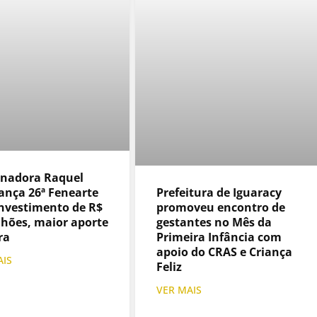
nadora Raquel
lança 26ª Fenearte
Prefeitura de Iguaracy
nvestimento de R$
promoveu encontro de
lhões, maior aporte
gestantes no Mês da
ra
Primeira Infância com
apoio do CRAS e Criança
AIS
Feliz
VER MAIS