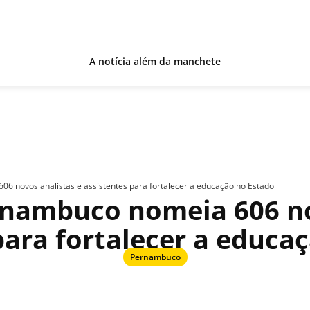
A notícia além da manchete
6 novos analistas e assistentes para fortalecer a educação no Estado
nambuco nomeia 606 no
para fortalecer a educa
Pernambuco