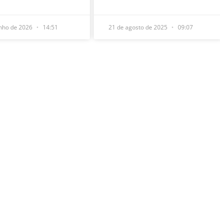
unho de 2026
14:51
21 de agosto de 2025
09:07