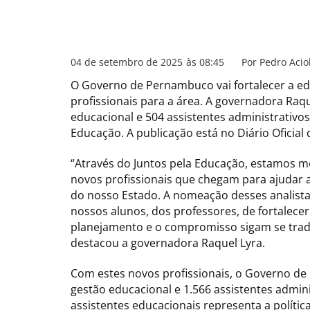
04 de setembro de 2025
às
08:45
Por
Pedro Acio
O Governo de Pernambuco vai fortalecer a e
profissionais para a área. A governadora Raq
educacional e 504 assistentes administrativos
Educação. A publicação está no Diário Oficial 
“Através do Juntos pela Educação, estamos 
novos profissionais que chegam para ajudar
do nosso Estado. A nomeação desses analista
nossos alunos, dos professores, de fortalece
planejamento e o compromisso sigam se tra
destacou a governadora Raquel Lyra.
Com estes novos profissionais, o Governo de
gestão educacional e 1.566 assistentes admin
assistentes educacionais representa a polít