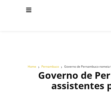
›
›
Home
Pernambuco
Governo de Pernambuco nomeia 60
Governo de Per
assistentes 