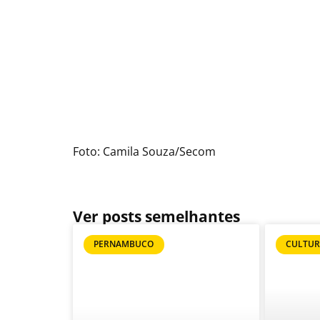
Foto: Camila Souza/Secom
Ver posts semelhantes
PERNAMBUCO
CULTU