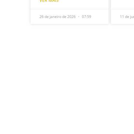
VER MAIS
26 de janeiro de 2026
07:59
11 de j