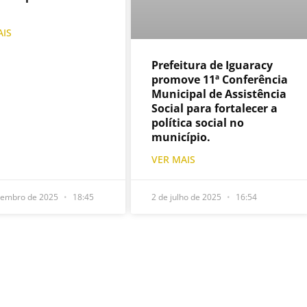
AIS
Prefeitura de Iguaracy
promove 11ª Conferência
Municipal de Assistência
Social para fortalecer a
política social no
município.
VER MAIS
zembro de 2025
18:45
2 de julho de 2025
16:54