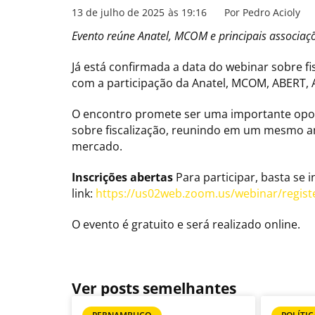
13 de julho de 2025
às
19:16
Por
Pedro Acioly
Evento reúne Anatel, MCOM e principais associaçõ
Já está confirmada a data do webinar sobre fis
com a participação da Anatel, MCOM, ABERT, A
O encontro promete ser uma importante opo
sobre fiscalização, reunindo em um mesmo a
mercado.
Inscrições abertas
Para participar, basta se 
link:
https://us02web.zoom.us/webinar/regi
O evento é gratuito e será realizado online.
Ver posts semelhantes