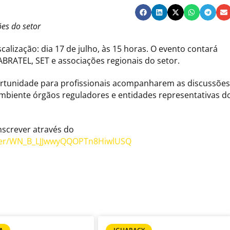
es do setor
calização: dia 17 de julho, às 15 horas. O evento contará
BRATEL, SET e associações regionais do setor.
rtunidade para profissionais acompanharem as discussões
mbiente órgãos reguladores e entidades representativas d
inscrever através do
ster/WN_B_LJJwwyQQOPTn8HiwlUSQ