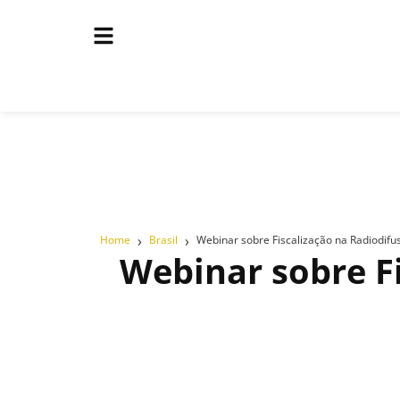
›
›
Home
Brasil
Webinar sobre Fiscalização na Radiodifu
Webinar sobre F